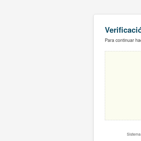
Verificac
Para continuar hac
Sistema 