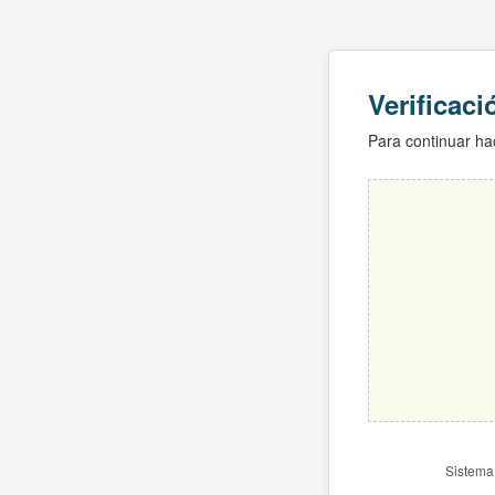
Verificac
Para continuar hac
Sistema 