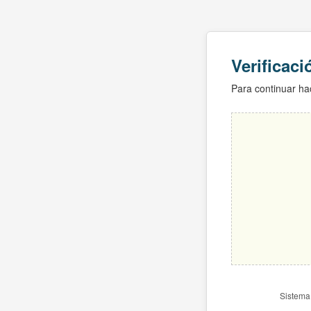
Verificac
Para continuar hac
Sistema 