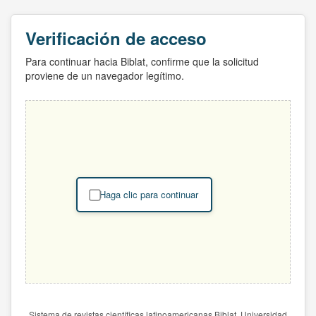
Verificación de acceso
Para continuar hacia Biblat, confirme que la solicitud
proviene de un navegador legítimo.
Haga clic para continuar
Sistema de revistas científicas latinoamericanas Biblat. Universidad