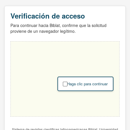
Verificación de acceso
Para continuar hacia Biblat, confirme que la solicitud
proviene de un navegador legítimo.
Haga clic para continuar
Sistema de revistas científicas latinoamericanas Biblat. Universidad