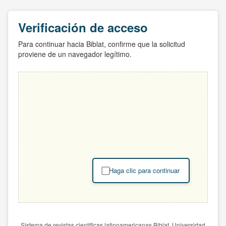
Verificación de acceso
Para continuar hacia Biblat, confirme que la solicitud
proviene de un navegador legítimo.
Haga clic para continuar
Sistema de revistas científicas latinoamericanas Biblat. Universidad