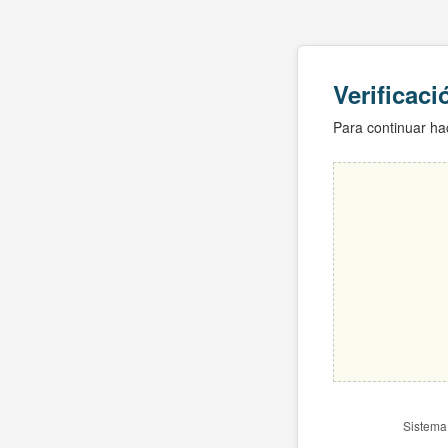
Verificac
Para continuar hac
Sistema 