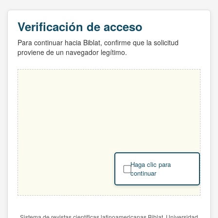
Verificación de acceso
Para continuar hacia Biblat, confirme que la solicitud
proviene de un navegador legítimo.
Haga clic para
continuar
Sistema de revistas científicas latinoamericanas Biblat. Universidad