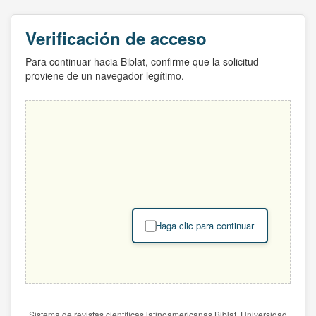
Verificación de acceso
Para continuar hacia Biblat, confirme que la solicitud
proviene de un navegador legítimo.
Haga clic para continuar
Sistema de revistas científicas latinoamericanas Biblat. Universidad