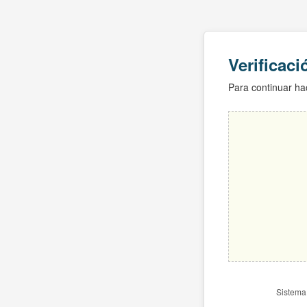
Verificac
Para continuar hac
Sistema 