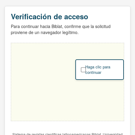
Verificación de acceso
Para continuar hacia Biblat, confirme que la solicitud
proviene de un navegador legítimo.
Haga clic para
continuar
Sistema de revistas científicas latinoamericanas Biblat. Universidad