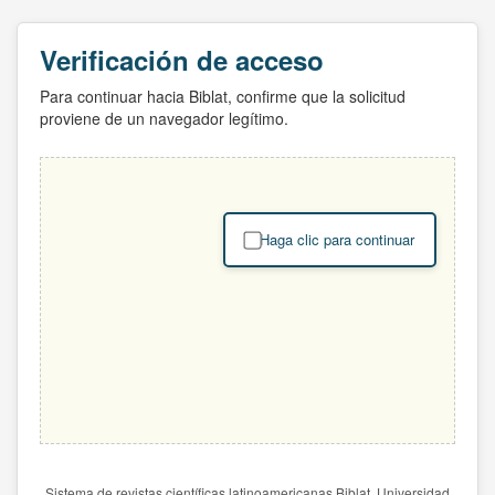
Verificación de acceso
Para continuar hacia Biblat, confirme que la solicitud
proviene de un navegador legítimo.
Haga clic para continuar
Sistema de revistas científicas latinoamericanas Biblat. Universidad