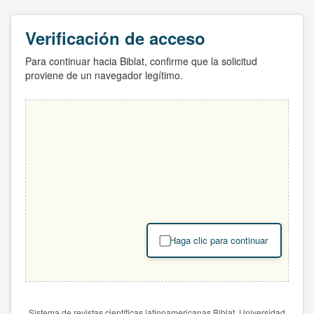
Verificación de acceso
Para continuar hacia Biblat, confirme que la solicitud
proviene de un navegador legítimo.
Haga clic para continuar
Sistema de revistas científicas latinoamericanas Biblat. Universidad