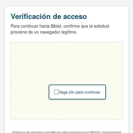
Verificación de acceso
Para continuar hacia Biblat, confirme que la solicitud
proviene de un navegador legítimo.
Haga clic para continuar
Sistema de revistas científicas latinoamericanas Biblat. Universidad