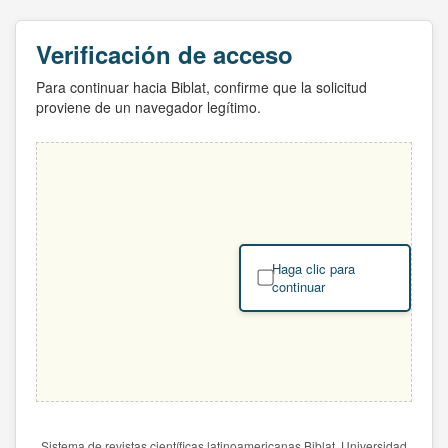
Verificación de acceso
Para continuar hacia Biblat, confirme que la solicitud
proviene de un navegador legítimo.
Haga clic para
continuar
Sistema de revistas científicas latinoamericanas Biblat. Universidad