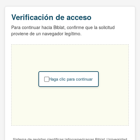
Verificación de acceso
Para continuar hacia Biblat, confirme que la solicitud
proviene de un navegador legítimo.
Haga clic para continuar
Sistema de revistas científicas latinoamericanas Biblat. Universidad