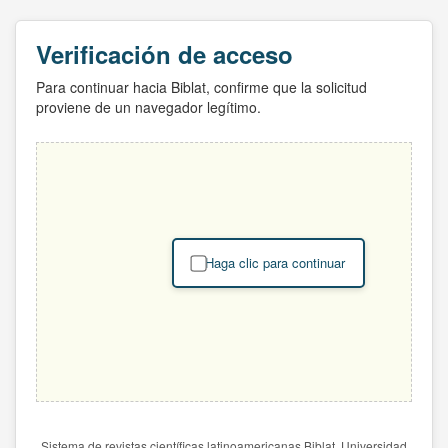
Verificación de acceso
Para continuar hacia Biblat, confirme que la solicitud
proviene de un navegador legítimo.
Haga clic para continuar
Sistema de revistas científicas latinoamericanas Biblat. Universidad