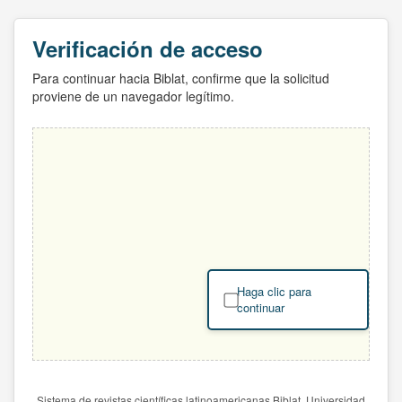
Verificación de acceso
Para continuar hacia Biblat, confirme que la solicitud
proviene de un navegador legítimo.
Haga clic para
continuar
Sistema de revistas científicas latinoamericanas Biblat. Universidad