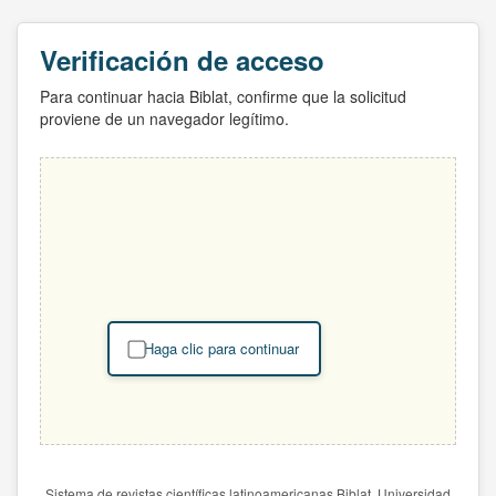
Verificación de acceso
Para continuar hacia Biblat, confirme que la solicitud
proviene de un navegador legítimo.
Haga clic para continuar
Sistema de revistas científicas latinoamericanas Biblat. Universidad