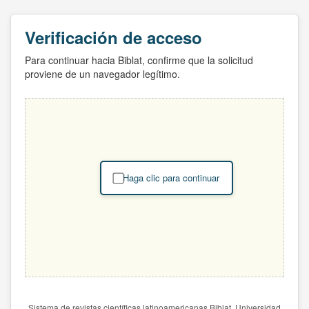
Verificación de acceso
Para continuar hacia Biblat, confirme que la solicitud
proviene de un navegador legítimo.
Haga clic para continuar
Sistema de revistas científicas latinoamericanas Biblat. Universidad