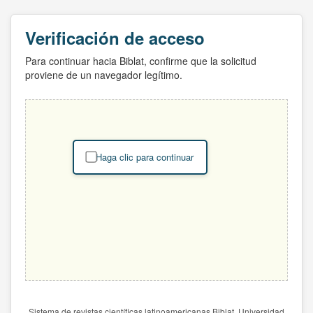
Verificación de acceso
Para continuar hacia Biblat, confirme que la solicitud
proviene de un navegador legítimo.
Haga clic para continuar
Sistema de revistas científicas latinoamericanas Biblat. Universidad