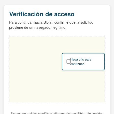
Verificación de acceso
Para continuar hacia Biblat, confirme que la solicitud
proviene de un navegador legítimo.
Haga clic para
continuar
Sistema de revistas científicas latinoamericanas Biblat. Universidad