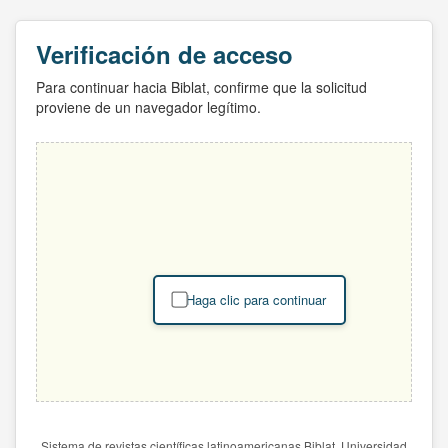
Verificación de acceso
Para continuar hacia Biblat, confirme que la solicitud
proviene de un navegador legítimo.
Haga clic para continuar
Sistema de revistas científicas latinoamericanas Biblat. Universidad