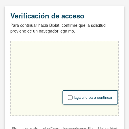
Verificación de acceso
Para continuar hacia Biblat, confirme que la solicitud
proviene de un navegador legítimo.
Haga clic para continuar
Sistema de revistas científicas latinoamericanas Biblat. Universidad