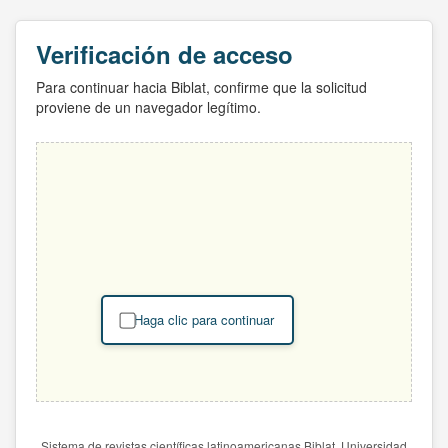
Verificación de acceso
Para continuar hacia Biblat, confirme que la solicitud
proviene de un navegador legítimo.
Haga clic para continuar
Sistema de revistas científicas latinoamericanas Biblat. Universidad