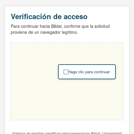
Verificación de acceso
Para continuar hacia Biblat, confirme que la solicitud
proviene de un navegador legítimo.
Haga clic para continuar
Sistema de revistas científicas latinoamericanas Biblat. Universidad