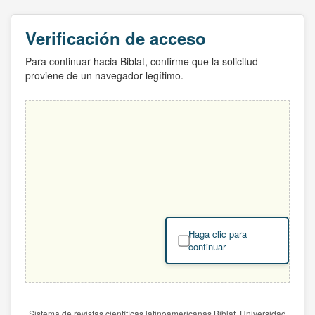
Verificación de acceso
Para continuar hacia Biblat, confirme que la solicitud
proviene de un navegador legítimo.
Haga clic para
continuar
Sistema de revistas científicas latinoamericanas Biblat. Universidad