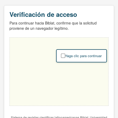
Verificación de acceso
Para continuar hacia Biblat, confirme que la solicitud
proviene de un navegador legítimo.
Haga clic para continuar
Sistema de revistas científicas latinoamericanas Biblat. Universidad