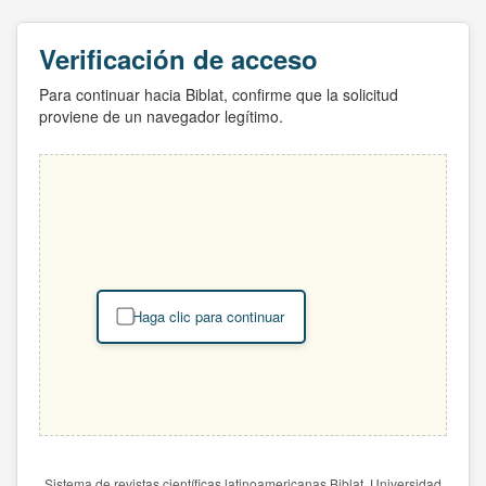
Verificación de acceso
Para continuar hacia Biblat, confirme que la solicitud
proviene de un navegador legítimo.
Haga clic para continuar
Sistema de revistas científicas latinoamericanas Biblat. Universidad