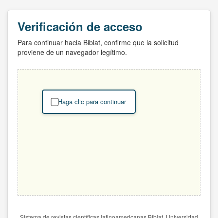
Verificación de acceso
Para continuar hacia Biblat, confirme que la solicitud
proviene de un navegador legítimo.
Haga clic para continuar
Sistema de revistas científicas latinoamericanas Biblat. Universidad