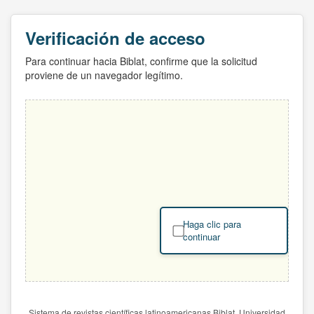
Verificación de acceso
Para continuar hacia Biblat, confirme que la solicitud
proviene de un navegador legítimo.
Haga clic para
continuar
Sistema de revistas científicas latinoamericanas Biblat. Universidad