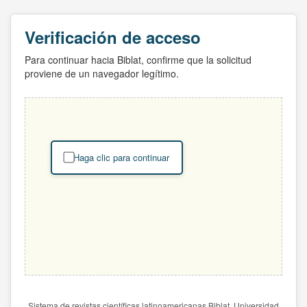
Verificación de acceso
Para continuar hacia Biblat, confirme que la solicitud
proviene de un navegador legítimo.
Haga clic para continuar
Sistema de revistas científicas latinoamericanas Biblat. Universidad