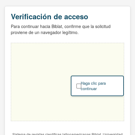
Verificación de acceso
Para continuar hacia Biblat, confirme que la solicitud
proviene de un navegador legítimo.
Haga clic para
continuar
Sistema de revistas científicas latinoamericanas Biblat. Universidad