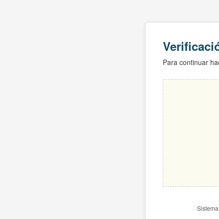
Verificac
Para continuar hac
Sistema 