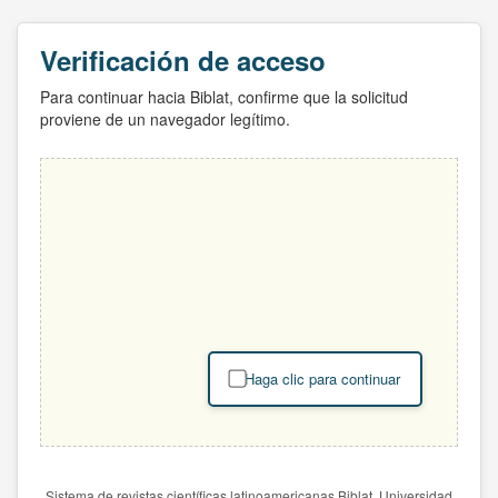
Verificación de acceso
Para continuar hacia Biblat, confirme que la solicitud
proviene de un navegador legítimo.
Haga clic para continuar
Sistema de revistas científicas latinoamericanas Biblat. Universidad