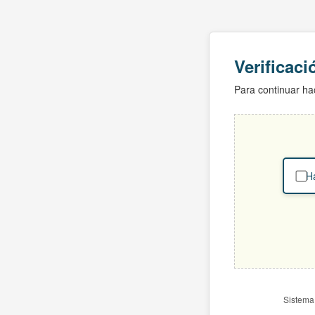
Verificac
Para continuar hac
Ha
Sistema 