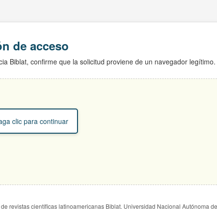
ión de acceso
ia Biblat, confirme que la solicitud proviene de un navegador legítimo.
ga clic para continuar
de revistas científicas latinoamericanas Biblat. Universidad Nacional Autónoma d