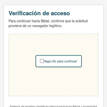
Verificación de acceso
Para continuar hacia Biblat, confirme que la solicitud
proviene de un navegador legítimo.
Haga clic para continuar
Sistema de revistas científicas latinoamericanas Biblat. Universidad