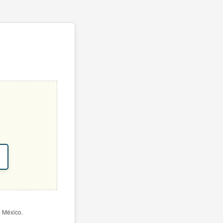
e México.