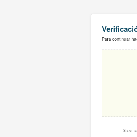
Verificac
Para continuar hac
Sistema 