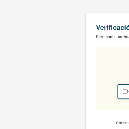
Verificac
Para continuar hac
H
Sistema 