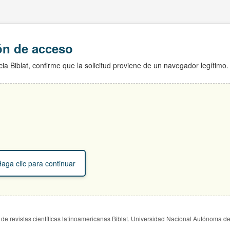
ión de acceso
ia Biblat, confirme que la solicitud proviene de un navegador legítimo.
aga clic para continuar
de revistas científicas latinoamericanas Biblat. Universidad Nacional Autónoma d