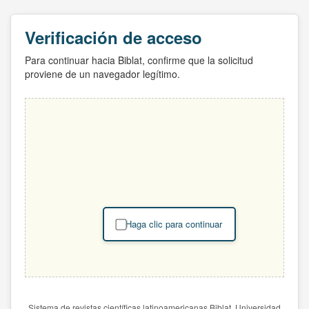
Verificación de acceso
Para continuar hacia Biblat, confirme que la solicitud
proviene de un navegador legítimo.
Haga clic para continuar
Sistema de revistas científicas latinoamericanas Biblat. Universidad