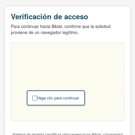
Verificación de acceso
Para continuar hacia Biblat, confirme que la solicitud
proviene de un navegador legítimo.
Haga clic para continuar
Sistema de revistas científicas latinoamericanas Biblat. Universidad