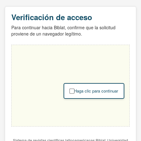
Verificación de acceso
Para continuar hacia Biblat, confirme que la solicitud
proviene de un navegador legítimo.
Haga clic para continuar
Sistema de revistas científicas latinoamericanas Biblat. Universidad