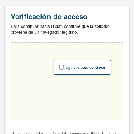
Verificación de acceso
Para continuar hacia Biblat, confirme que la solicitud
proviene de un navegador legítimo.
Haga clic para continuar
Sistema de revistas científicas latinoamericanas Biblat. Universidad