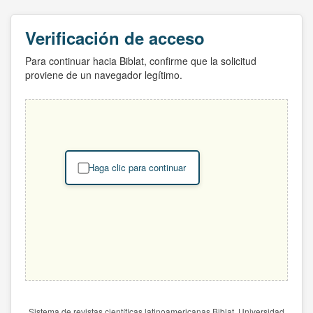
Verificación de acceso
Para continuar hacia Biblat, confirme que la solicitud
proviene de un navegador legítimo.
Haga clic para continuar
Sistema de revistas científicas latinoamericanas Biblat. Universidad