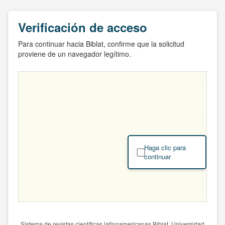
Verificación de acceso
Para continuar hacia Biblat, confirme que la solicitud
proviene de un navegador legítimo.
Haga clic para
continuar
Sistema de revistas científicas latinoamericanas Biblat. Universidad