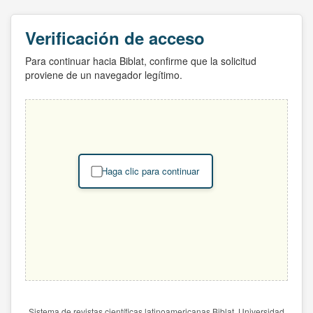
Verificación de acceso
Para continuar hacia Biblat, confirme que la solicitud
proviene de un navegador legítimo.
Haga clic para continuar
Sistema de revistas científicas latinoamericanas Biblat. Universidad