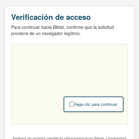
Verificación de acceso
Para continuar hacia Biblat, confirme que la solicitud
proviene de un navegador legítimo.
Haga clic para continuar
Sistema de revistas científicas latinoamericanas Biblat. Universidad