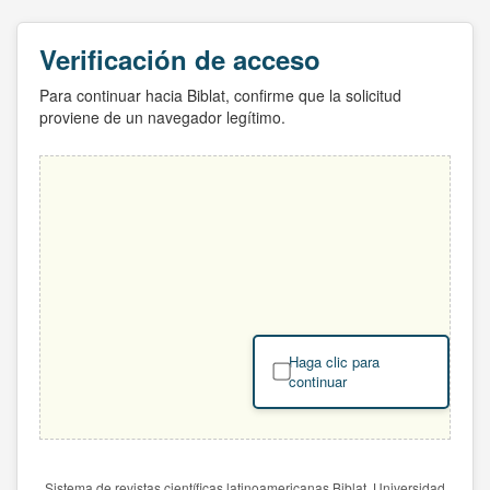
Verificación de acceso
Para continuar hacia Biblat, confirme que la solicitud
proviene de un navegador legítimo.
Haga clic para
continuar
Sistema de revistas científicas latinoamericanas Biblat. Universidad