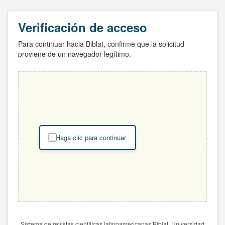
Verificación de acceso
Para continuar hacia Biblat, confirme que la solicitud
proviene de un navegador legítimo.
Haga clic para continuar
Sistema de revistas científicas latinoamericanas Biblat. Universidad