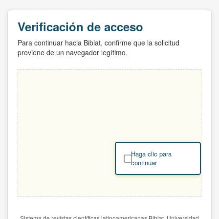
Verificación de acceso
Para continuar hacia Biblat, confirme que la solicitud
proviene de un navegador legítimo.
Haga clic para
continuar
Sistema de revistas científicas latinoamericanas Biblat. Universidad